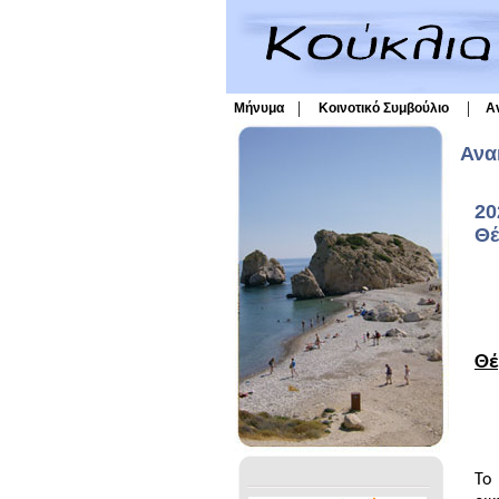
|
|
Μήνυμα
Κοινοτικό Συμβούλιο
Α
Ανα