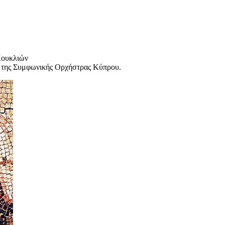
Κουκλιών
η της Συμφωνικής Ορχήστρας Κύπρου.